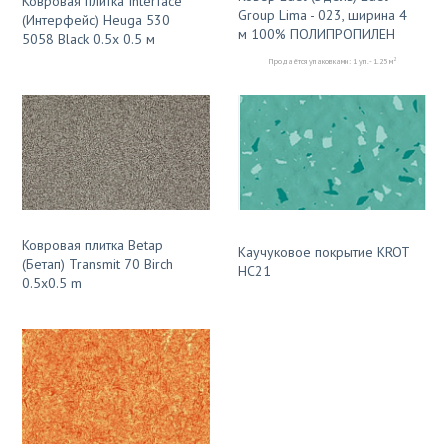
Ковровая плитка Interface
Group Lima - 023, ширина 4
(Интерфейс) Heuga 530
м 100% ПОЛИПРОПИЛЕН
5058 Black 0.5x 0.5 м
2
Продаётся упаковками: 1 уп. - 1.25 м
Ковровая плитка Betap
Каучуковое покрытие KROT
(Бетап) Transmit 70 Birch
HC21
0.5x0.5 m