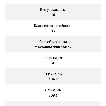
Вес упаковки, кг
16
Класс износостойкости
43
Способ монтажа
Механический замок
Толщина, мм
4
Ширина, мм
304,8
Длина, мм
609,6