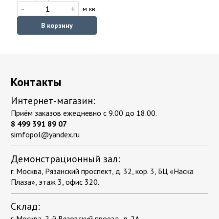
-
+
м кв.
В корзину
Контакты
Интернет-магазин:
Приём заказов ежедневно с 9.00 до 18.00.
8 499 391 89 07
simfopol@yandex.ru
Демонстрационный зал:
г. Москва, Рязанский проспект, д. 32, кор. 3, БЦ «Наска
Плаза», этаж 3, офис 320.
Склад:
г. Москва, 2-й Вязовский проезд, д. 2А.