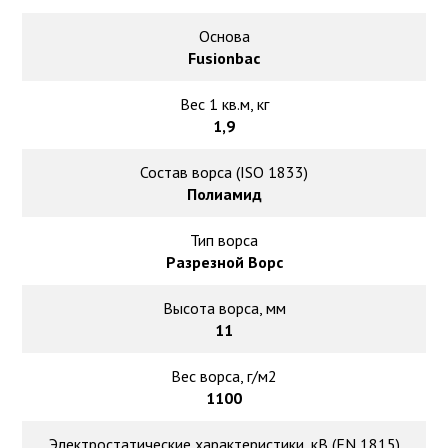
Основа
Fusionbac
Вес 1 кв.м, кг
1,9
Состав ворса (ISO 1833)
Полиамид
Тип ворса
Разрезной Ворс
Высота ворса, мм
11
Вес ворса, г/м2
1100
Электростатические характеристики, кВ (EN 1815)