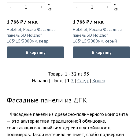
м
м
-
+
-
+
кв.
кв.
1 766 ₽ / м кв.
1 766 ₽ / м кв.
Holzhof, Россия Фасадная
Holzhof, Россия Фасадная
панель 3D Holzhof
панель 3D Holzhof
165*15*3000мм, кедр
165*15*3000мм, серый
В корзину
В корзину
Товары 1 - 32 из 33
Начало | Пред. |
1
2
|
След.
|
Конец
Фасадные панели из ДПК
Фасадные панели из древесно‑полимерного композита
— это альтернатива традиционной облицовке,
сочетающая внешний вид дерева и устойчивость
полимеров. Такой материал не гниет, слабо подвержен