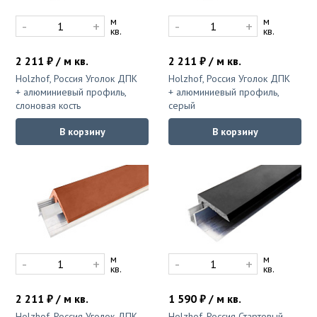
м
м
-
+
-
+
кв.
кв.
2 211 ₽ / м кв.
2 211 ₽ / м кв.
Holzhof, Россия Уголок ДПК
Holzhof, Россия Уголок ДПК
+ алюминиевый профиль,
+ алюминиевый профиль,
слоновая кость
серый
В корзину
В корзину
м
м
-
+
-
+
кв.
кв.
2 211 ₽ / м кв.
1 590 ₽ / м кв.
Holzhof, Россия Уголок ДПК
Holzhof, Россия Стартовый