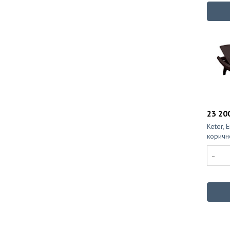
23 200
Keter, 
коричн
-