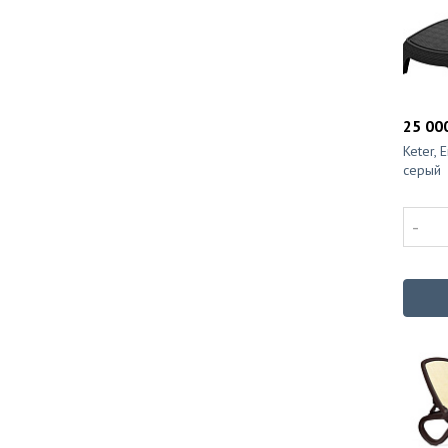
25 000
Keter, 
серый
-