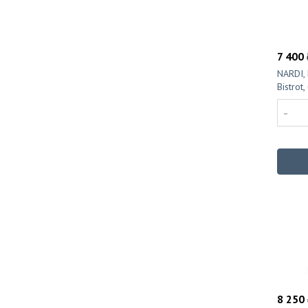
7 400 
NARDI,
Bistrot
-
8 250 