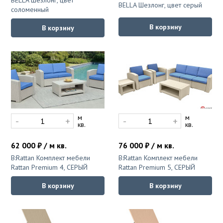
BELLA Шезлонг, цвет
BELLA Шезлонг, цвет серый
соломенный
В корзину
В корзину
м
м
-
+
-
+
кв.
кв.
62 000 ₽ / м кв.
76 000 ₽ / м кв.
B:Rattan Комплект мебели
B:Rattan Комплект мебели
Rattan Premium 4, СЕРЫЙ
Rattan Premium 5, СЕРЫЙ
В корзину
В корзину