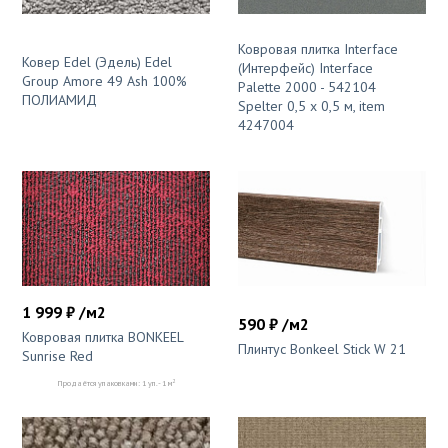
Ковровая плитка Interface
Ковер Edel (Эдель) Edel
(Интерфейс) Interface
Group Amore 49 Ash 100%
Palette 2000 - 542104
ПОЛИАМИД
Spelter 0,5 x 0,5 м, item
4247004
1 999 ₽ /м2
590 ₽ /м2
Ковровая плитка BONKEEL
Плинтус Bonkeel Stick W 21
Sunrise Red
2
Продаётся упаковками: 1 уп. - 1 м